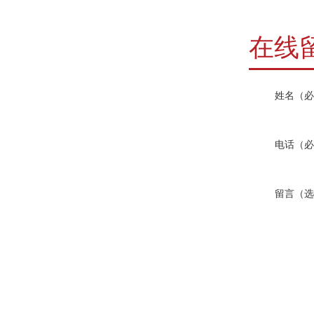
在线
姓名（必
电话（必
留言（选