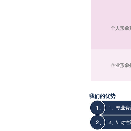
个人形象
企业形象
我们的优势
1、
1、专业资
2、
2、针对性